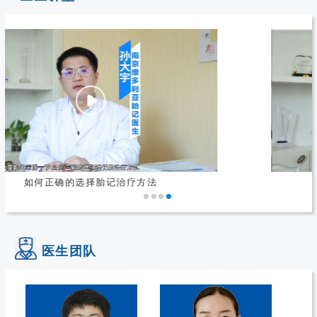
什么是鲜红斑痣
医生团队