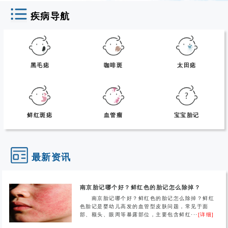
疾病导航
黑毛痣
咖啡斑
太田痣
鲜红斑痣
血管瘤
宝宝胎记
最新资讯
南京胎记哪个好？鲜红色的胎记怎么除掉？
南京胎记哪个好？鲜红色的胎记怎么除掉？鲜红
色胎记是婴幼儿高发的血管型皮肤问题，常见于面
部、额头、眼周等暴露部位，主要包含鲜红···
[详细]