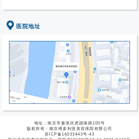
医院地址
地址：南京市秦淮区虎踞南路100号
版权所有：南京维多利亚美容医院有限公司
苏ICP备16033443号-43