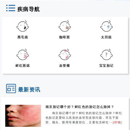
疾病导航
黑毛痣
咖啡斑
太田痣
鲜红斑痣
血管瘤
宝宝胎记
最新资讯
南京胎记哪个好？鲜红色的胎记怎么除掉？
南京胎记哪个好？鲜红色的胎记怎么除掉？鲜红
色胎记是婴幼儿高发的血管型皮肤问题，常见于面
部、额头、眼周等暴露部位，主要包含鲜红···
[详细]