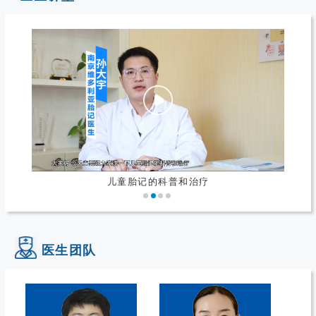
儿童胎记的科普和治疗
医生团队