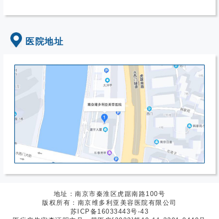
医院地址
地址：南京市秦淮区虎踞南路100号
版权所有：南京维多利亚美容医院有限公司
苏ICP备16033443号-43