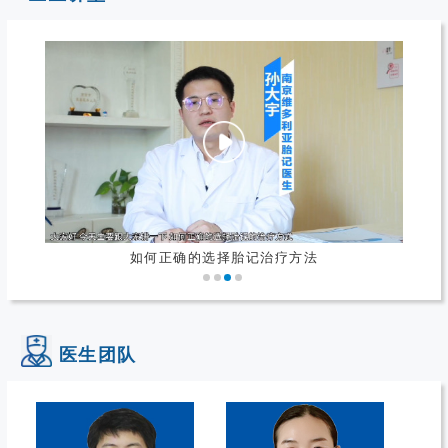
确的选择胎记治疗方法
什
医生团队