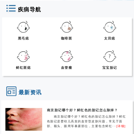
疾病导航
黑毛痣
咖啡斑
太田痣
鲜红斑痣
血管瘤
宝宝胎记
最新资讯
南京胎记哪个好？鲜红色的胎记怎么除掉？
南京胎记哪个好？鲜红色的胎记怎么除掉？鲜红
色胎记是婴幼儿高发的血管型皮肤问题，常见于面
部、额头、眼周等暴露部位，主要包含鲜红···
[详细]