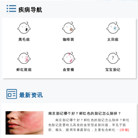
疾病导航
黑毛痣
咖啡斑
太田痣
鲜红斑痣
血管瘤
宝宝胎记
最新资讯
南京胎记哪个好？鲜红色的胎记怎么除掉？
南京胎记哪个好？鲜红色的胎记怎么除掉？鲜红
色胎记是婴幼儿高发的血管型皮肤问题，常见于面
部、额头、眼周等暴露部位，主要包含鲜红···
[详细]