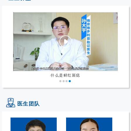
什么是鲜红斑痣
医生团队