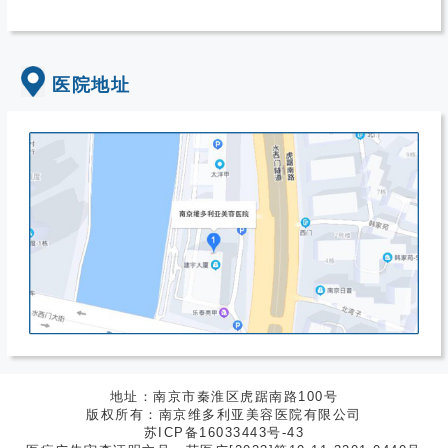
医院地址
地址：南京市秦淮区虎踞南路100号
版权所有：南京维多利亚美容医院有限公司
苏ICP备16033443号-43