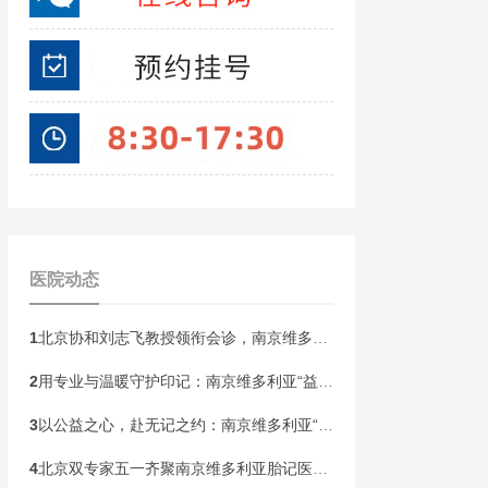
医院动态
1
北京协和刘志飞教授领衔会诊，南京维多利亚胎记开启“无记童年·胎记血管瘤公益祛记”健康行动！
2
用专业与温暖守护印记：南京维多利亚“益心护航”胎记患者皮肤健康关爱计划即将启动
3
以公益之心，赴无记之约：南京维多利亚“无记人生”胎记精准诊疗帮扶计划本周末启动！
4
北京双专家五一齐聚南京维多利亚胎记医院！开展京宁专家联合会诊