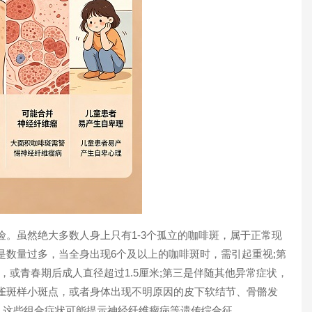
虽然绝大多数人身上只有1-3个孤立的咖啡斑，属于正常现
是数量过多，当全身出现6个及以上的咖啡斑时，需引起重视;第
，或青春期后成人直径超过1.5厘米;第三是伴随其他异常症状，
雀斑样小斑点，或者身体出现不明原因的皮下软结节、骨骼发
。这些组合症状可能提示神经纤维瘤病等遗传综合征。