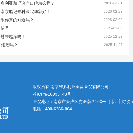
维多利亚胎记诊疗口碑怎么样？
2026-04-11
？南京胎记专科医院哪家好？
2026-02-28
后果你真的知道吗？
2026-02-08
险信号
2026-02-06
会越来越深吗？
2025-12-28
纤维瘤吗？
2025-11-27
版权所有 南京维多利亚美容医院有限公司
苏ICP备16033443号
医院地址：南京市秦淮区虎踞南路100号（水西门桥旁
电话：
400-6366-004