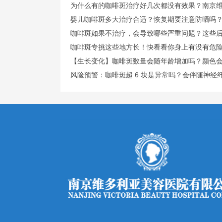
为什么有的咖啡斑治疗好几次都没有效果？南京
婴儿咖啡斑多大治疗合适？恢复期要注意防晒吗
咖啡斑如果不治疗，会导致哪些严重问题？这些
咖啡斑专挑这些地方长！快看看你身上有没有危
【生长变化】咖啡斑数量会随年龄增加吗？颜色
风险预警：咖啡斑超 6 块是异常吗？会伴随神经