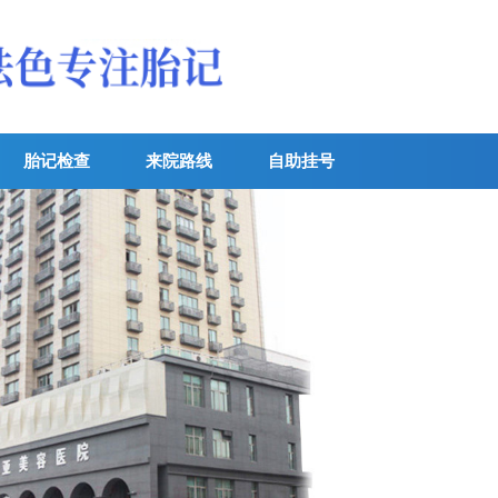
胎记检查
来院路线
自助挂号