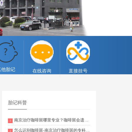
其他胎记
在线咨询
直接挂号
胎记科普
南京治疗咖啡斑哪里专业？咖啡斑会遗传给下一代吗？
1
怎么识别咖啡斑-南京治疗咖啡斑的专科医院排名
2