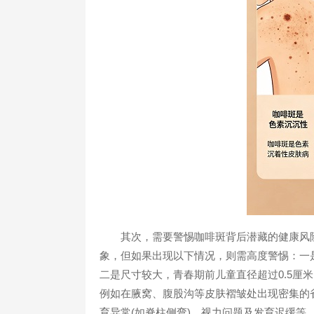
其次，需要警惕咖啡斑背后潜藏的健康风险。
象，但如果出现以下情况，则需高度警惕：一
二是尺寸较大，青春期前儿童直径超过0.5厘米
例如在腋窝、腹股沟等皮肤褶皱处出现密集的
育异常(如脊柱侧弯)、视力问题及发育迟缓等