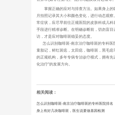
掌握正确的应对与排查方法。如果身上的咖啡
月拍照记录其大小和颜色变化，进行动态观察
常症状，应尽早前往正规医院的皮肤科或儿科
手段进行精准诊断。在明确诊断前，切勿盲目
访，才是应对咖啡斑稳妥的态度。
怎么识别咖啡斑-南京治疗咖啡斑的专科医
童胎记，鲜红斑痣，太田痣，咖啡斑，黑毛痣
的正规机构，多年专病专治诊疗模式，拥有先进
化治疗”的发展方向。
相关阅读：
怎么识别咖啡斑-南京治疗咖啡斑的专科医院排名
身上有好几块咖啡斑，医生说要做基因检测