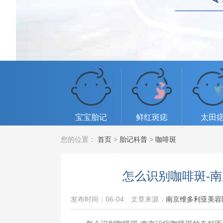
宝宝胎记
鲜红斑痣
太田
您的位置：
首页
>
胎记科普
>
咖啡斑
怎么识别咖啡斑-
发布时间：06-04
文章来源：
南京维多利亚美容