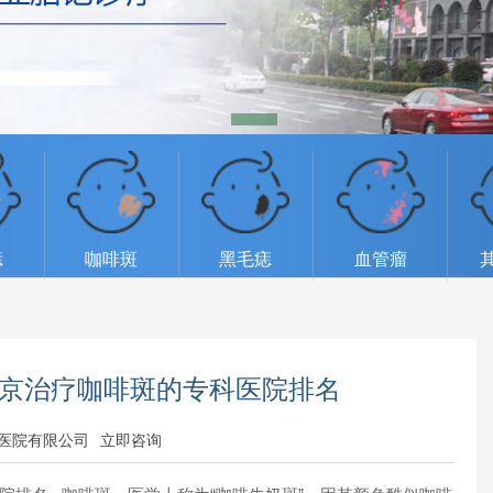
痣
咖啡斑
黑毛痣
血管瘤
南京治疗咖啡斑的专科医院排名
医院有限公司
立即咨询