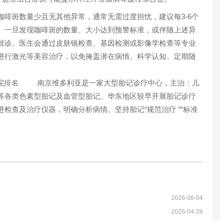
斑数量少且无其他异常，通常无需过度担忧，建议每3-6个
。一旦发现咖啡斑的数量、大小达到预警标准，或伴随上述异
就诊。医生会通过皮肤镜检查、基因检测或影像学检查等专业
进行激光等美容治疗，以免掩盖潜在病情。科学认知、定期随
院排名 南京维多利亚是一家大型胎记诊疗中心，主治：儿
等各类色素型胎记及血管型胎记。华东地区较早开展胎记诊疗
检查及治疗仪器，明确分析病情。坚持胎记“规范治疗 ”“标准
2026-06-04
2026-04-28