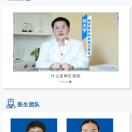
什么是鲜红斑痣
医生团队