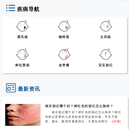
疾病导航
黑毛痣
咖啡斑
太田痣
鲜红斑痣
血管瘤
宝宝胎记
最新资讯
南京胎记哪个好？鲜红色的胎记怎么除掉？
南京胎记哪个好？鲜红色的胎记怎么除掉？鲜红
色胎记是婴幼儿高发的血管型皮肤问题，常见于面
部、额头、眼周等暴露部位，主要包含鲜红···
[详细]